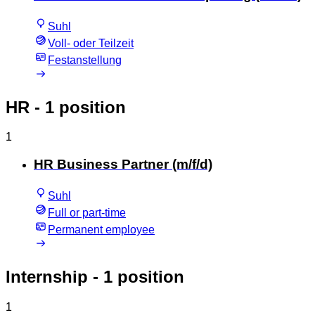
Suhl
Voll- oder Teilzeit
Festanstellung
HR
- 1 position
1
HR Business Partner (m/f/d)
Suhl
Full or part-time
Permanent employee
Internship
- 1 position
1