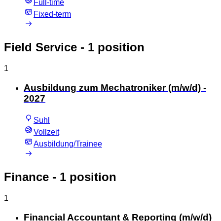
Full-time
Fixed-term
Field Service
- 1 position
1
Ausbildung zum Mechatroniker (m/w/d) -
2027
Suhl
Vollzeit
Ausbildung/Trainee
Finance
- 1 position
1
Financial Accountant & Reporting (m/w/d)