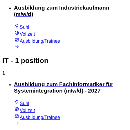
Ausbildung zum Industriekaufmann
(m/w/d)
Suhl
Vollzeit
Ausbildung/Trainee
IT
- 1 position
1
Ausbildung zum Fachinformatiker für
Systemintegration (m/w/d) - 2027
Suhl
Vollzeit
Ausbildung/Trainee